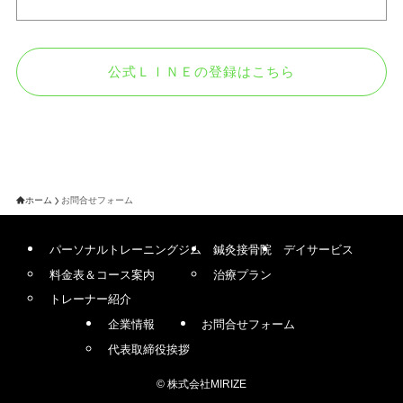
公式ＬＩＮＥの登録はこちら
ホーム
お問合せフォーム
パーソナルトレーニングジム
鍼灸接骨院
デイサービス
料金表＆コース案内
治療プラン
トレーナー紹介
企業情報
お問合せフォーム
代表取締役挨拶
©
株式会社MIRIZE