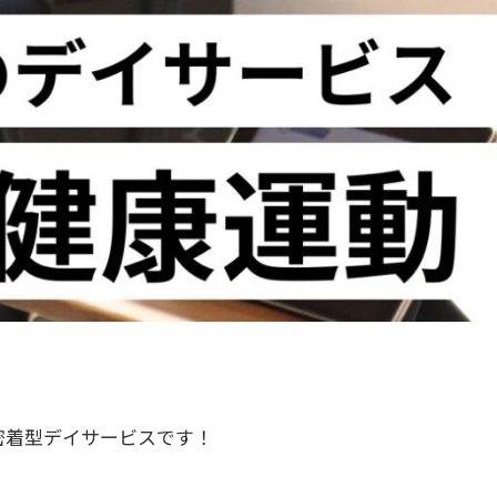
ず
密着型デイサービスです！