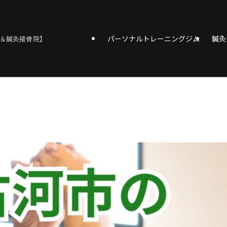
パーソナルトレーニングジム
鍼灸
＆鍼灸接骨院】