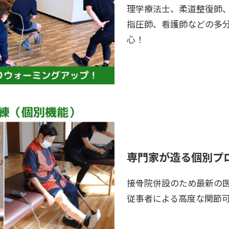
理学療法士、柔道整復師
指圧師、看護師などの多
心！
専門家が造る個別プ
接骨院併設のため最新の
従事者による高度な関節