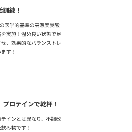
活訓練！
)以上の医学的基準の高濃度炭酸
浴を実施！温め良い状態で足
させ、効果的なバランストレ
います！
』プロテインで乾杯！
ロテインとは異なり、不調改
た飲み物です！