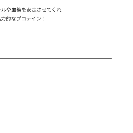
ラルや血糖を安定させてくれ
魅力的なプロテイン！