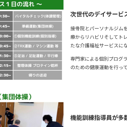
次世代のデイサービ
接骨院とパーソナルジム
療からリハビリそしてト
たな介護福祉サービスに
専門家による個別プログ
のための健康運動を行っ
機能訓練指導員が多