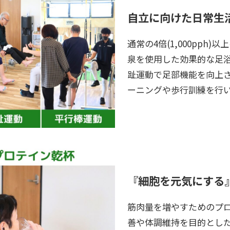
自立に向けた日常生
通常の4倍(1,000pph
泉を使用した効果的な足
趾運動で足部機能を向上
ーニングや歩行訓練を行
『細胞を元気にする
筋肉量を増やすためのプ
善や体調維持を目的とし