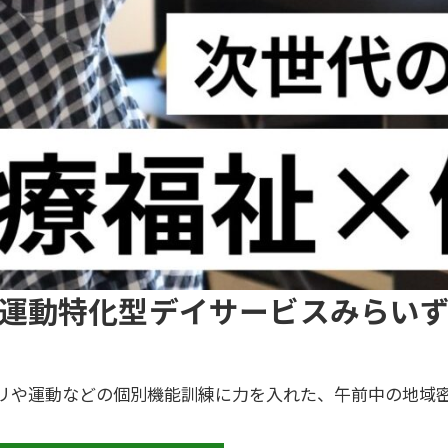
運動特化型デイサービスみらい
リや運動などの個別機能訓練に力を入れた、午前中の地域