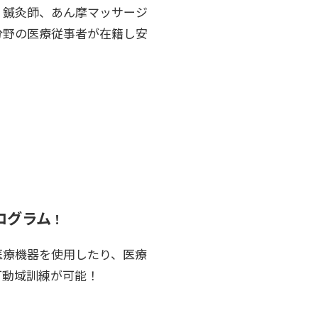
、鍼灸師、あん摩マッサージ
分野の医療従事者が在籍し安
ログラム
！
医療機器を使用したり、医療
可動域訓練が可能！